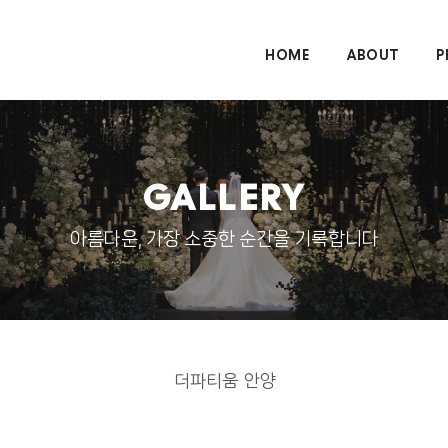
HOME
ABOUT
P
GALLERY
아름다운, 가장 소중한 순간을 기록합니다
더파티움 안양