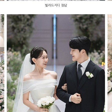
빌라드지디 청담