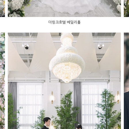
더링크호텔 베일리홀