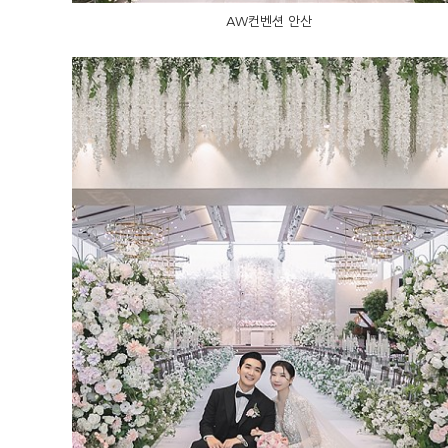
AW컨벤션 안산