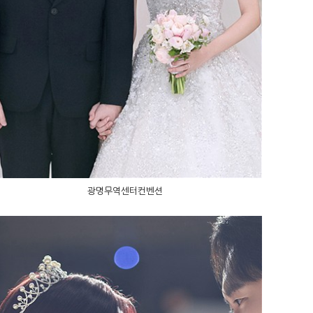
광명무역센터컨벤션