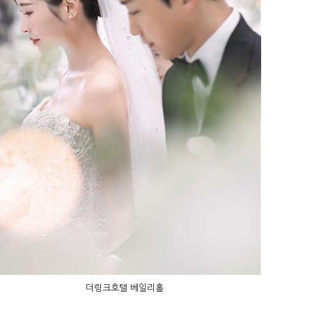
더링크호텔 베일리홀