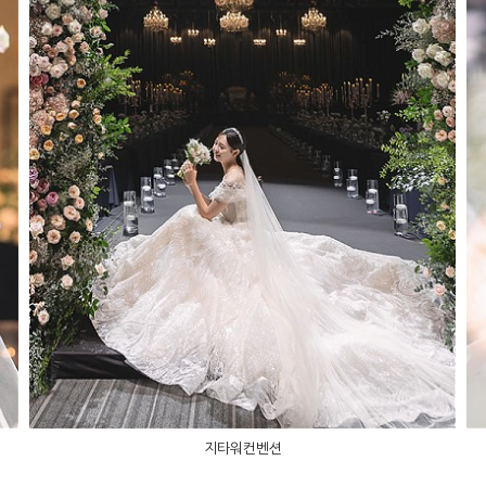
지타워컨벤션