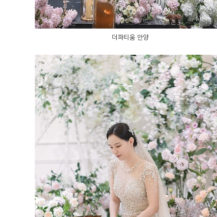
더파티움 안양